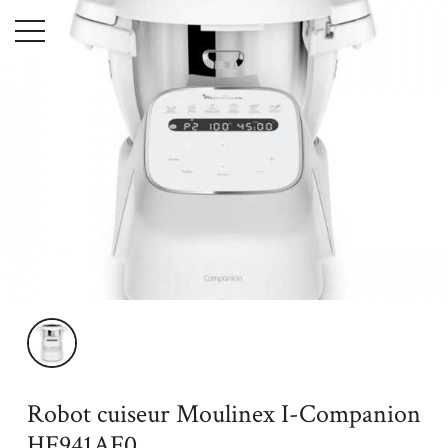
Menu
Accueil
Robot cuiseur Moulinex I-Companion HF941AF0
Robot cuiseur Moulinex I-Companion
HF941AF0