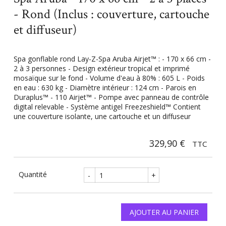
- Rond (Inclus : couverture, cartouche
et diffuseur)
Spa gonflable rond Lay-Z-Spa Aruba Airjet™ : - 170 x 66 cm -
2 à 3 personnes - Design extérieur tropical et imprimé
mosaïque sur le fond - Volume d'eau à 80% : 605 L - Poids
en eau : 630 kg - Diamètre intérieur : 124 cm - Parois en
Duraplus™ - 110 Airjet™ - Pompe avec panneau de contrôle
digital relevable - Système antigel Freezeshield™ Contient
une couverture isolante, une cartouche et un diffuseur
329,90 €
TTC
Quantité
-
+
AJOUTER AU PANIER