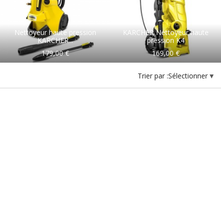
Nettoyeur haute pression
KARCHER Nettoyeur haute
KARCHER...
pression K4
179,00 €
169,00 €
Trier par :
Sélectionner