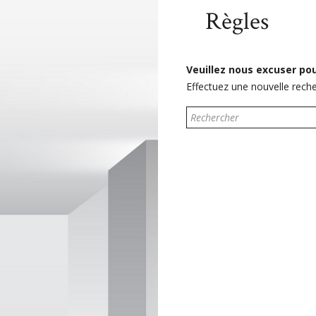
Règles
Accueil
Fournitures scolaires
Veuillez nous excuser po
Effectuez une nouvelle rech