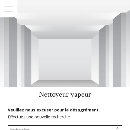
Menu
Nettoyeur vapeur
Accueil
Bricolage
Nettoyage
Nettoyeur vapeur
Veuillez nous excuser pour le désagrément.
Effectuez une nouvelle recherche