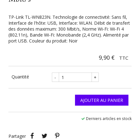
TP-Link TL-WN823N. Technologie de connectivité: Sans fil,
Interface de l'hôte: USB, Interface: WLAN. Débit de transfert
des données maximum: 300 Mbit/s, Norme Wi-Fi: Wi-Fi 4
(802.11n), Bande Wi-Fi: Monobande (2,4 GHz). Alimenté par
port USB. Couleur du produit: Noir
9,90 €
TTC
Quantité
-
+
AJOUTER AU PANIER
Derniers articles en stock
Partager
Tweet
Pinterest
Partager