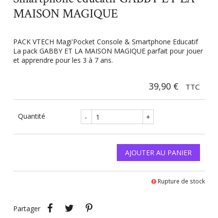
MAISON MAGIQUE
PACK VTECH Magi'Pocket Console & Smartphone Educatif
La pack GABBY ET LA MAISON MAGIQUE parfait pour jouer
et apprendre pour les 3 à 7 ans.
39,90 €
TTC
Quantité
-
+
AJOUTER AU PANIER
Rupture de stock
Partager
Tweet
Pinterest
Partager