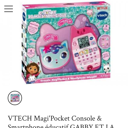
Menu
Accueil
Jouets
Jeux Educatifs
VTECH Magi'Pocket Console &
Smartphone éducatif GABBY ET LA MAISON MAGIQUE
VTECH Magi'Pocket Console &
Smartphone éducatif GABBY ET LA