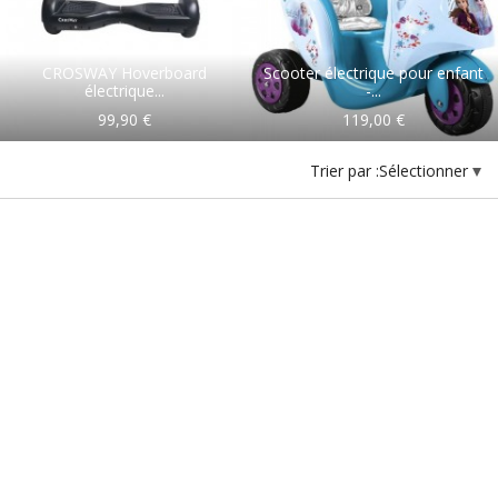
CROSWAY Hoverboard
Scooter électrique pour enfant
électrique...
-...
99,90 €
119,00 €
Trier par :
Sélectionner