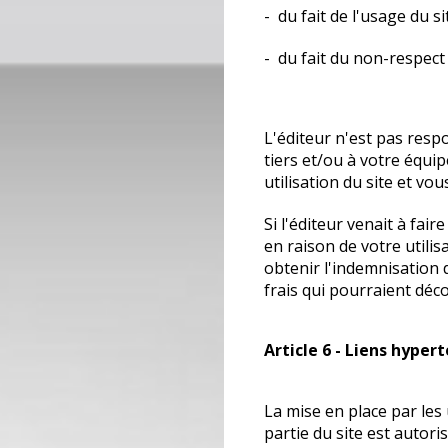
- du fait de l'usage du si
- du fait du non-respect
L'éditeur n'est pas re
tiers et/ou à votre équi
utilisation du site et vou
Si l'éditeur venait à fai
en raison de votre utilis
obtenir l'indemnisation
frais qui pourraient déc
Article 6 - Liens hyper
La mise en place par les 
partie du site est autori