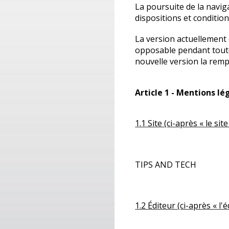
La poursuite de la navig
dispositions et condition
La version actuellement e
opposable pendant toute 
nouvelle version la remp
Article 1 - Mentions lé
1.1 Site (ci-après « le site
TIPS AND TECH
1.2 Éditeur (ci-après « l'é