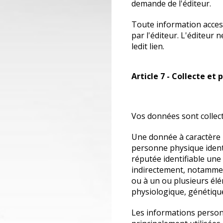
demande de l'éditeur.
Toute information accessi
par l'éditeur. L'éditeur
ledit lien.
Article 7 - Collecte et
Vos données sont collec
Une donnée à caractère
personne physique identi
réputée identifiable une
indirectement, notammen
ou à un ou plusieurs élé
physiologique, génétique
Les informations personn