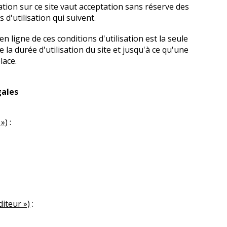
ation sur ce site vaut acceptation sans réserve des
s d'utilisation qui suivent.
n ligne de ces conditions d'utilisation est la seule
la durée d'utilisation du site et jusqu'à ce qu'une
lace.
gales
 »)
:
diteur »)
: