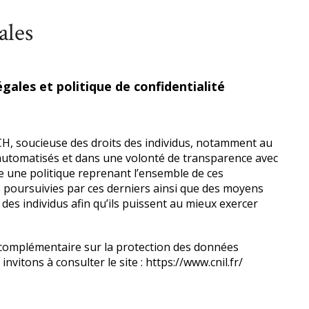
ales
gales et politique de confidentialité
H, soucieuse des droits des individus, notamment au
automatisés et dans une volonté de transparence avec
ace une politique reprenant l’ensemble de ces
és poursuivies par ces derniers ainsi que des moyens
n des individus afin qu’ils puissent au mieux exercer
complémentaire sur la protection des données
nvitons à consulter le site :
https://www.cnil.fr/