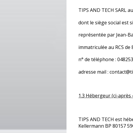
TIPS AND TECH SARL au c
dont le siège social est
représentée par Jean-Ba
immatriculée au RCS de
n° de téléphone : 04825
adresse mail : contact@t
1.3 Hébergeur (ci-après 
TIPS AND TECH est héber
Kellermann BP 80157 5