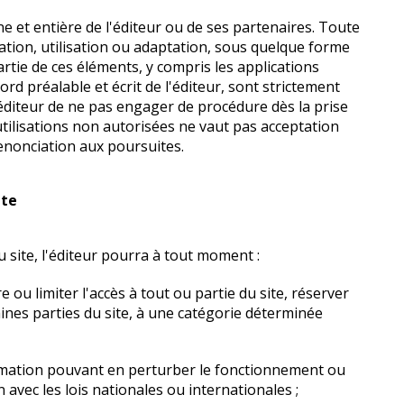
ine et entière de l'éditeur ou de ses partenaires. Toute
tion, utilisation ou adaptation, sous quelque forme
artie de ces éléments, y compris les applications
ord préalable et écrit de l'éditeur, sont strictement
l'éditeur de ne pas engager de procédure dès la prise
tilisations non autorisées ne vaut pas acceptation
renonciation aux poursuites.
ite
 site, l'éditeur pourra à tout moment :
ou limiter l'accès à tout ou partie du site, réserver
taines parties du site, à une catégorie déterminée
mation pouvant en perturber le fonctionnement ou
 avec les lois nationales ou internationales ;