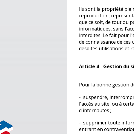
Ils sont la propriété ple
reproduction, représenta
que ce soit, de tout ou p
informatiques, sans l'acc
interdites. Le fait pour 
de connaissance de ces u
desdites utilisations et 
Article 4 - Gestion du s
Pour la bonne gestion du
- suspendre, interrompre 
l'accès au site, ou à cer
d'internautes ;
- supprimer toute infor
entrant en contravention