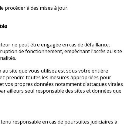
de procéder à des mises à jour.
ités
diteur ne peut être engagée en cas de défaillance,
erruption de fonctionnement, empêchant l'accès au site
nalités.
 au site que vous utilisez est sous votre entière
vez prendre toutes les mesures appropriées pour
 et vos propres données notamment d'attaques virales
par ailleurs seul responsable des sites et données que
 tenu responsable en cas de poursuites judiciaires à