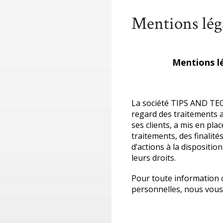
Mentions lég
Accueil
Mentions légales
Mentions lé
La société TIPS AND TEC
regard des traitements 
ses clients, a mis en pl
traitements, des finalit
d’actions à la dispositio
leurs droits.
Pour toute information 
personnelles, nous vous i