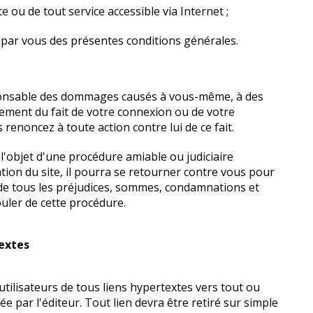
te ou de tout service accessible via Internet ;
 par vous des présentes conditions générales.
sponsable des dommages causés à vous-même, à des
pement du fait de votre connexion ou de votre
s renoncez à toute action contre lui de ce fait.
re l'objet d'une procédure amiable ou judiciaire
ation du site, il pourra se retourner contre vous pour
 de tous les préjudices, sommes, condamnations et
ouler de cette procédure.
textes
utilisateurs de tous liens hypertextes vers tout ou
sée par l'éditeur. Tout lien devra être retiré sur simple