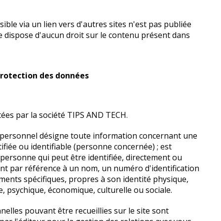
ble via un lien vers d'autres sites n'est pas publiée
 ne dispose d'aucun droit sur le contenu présent dans
 protection des données
tées par la société TIPS AND TECH
.
 personnel désigne toute information concernant une
fiée ou identifiable (personne concernée) ; est
 personne qui peut être identifiée, directement ou
t par référence à un nom, un numéro d'identification
ments spécifiques, propres à son identité physique,
, psychique, économique, culturelle ou sociale.
elles pouvant être recueillies sur le site sont