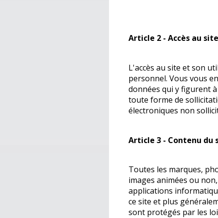
Article 2 - Accès au sit
L'accès au site et son ut
personnel. Vous vous eng
données qui y figurent à 
toute forme de sollicita
électroniques non sollici
Article 3 - Contenu du 
Toutes les marques, phot
images animées ou non, 
applications informatiqu
ce site et plus généralem
sont protégés par les loi