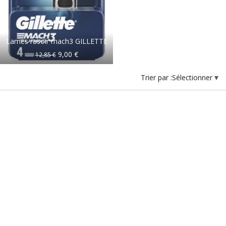
Lames rasoir mach3 GILLETTE
9,00 €
12,85 €
Trier par :
Sélectionner