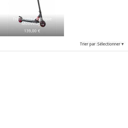
Trottinette électrique
MoovWay...
139,00 €
Trier par :
Sélectionner