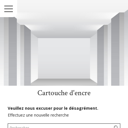
Menu
Cartouche d'encre
Accueil
High-Tech
Informatique
Cartouche d'encre
Veuillez nous excuser pour le désagrément.
Effectuez une nouvelle recherche