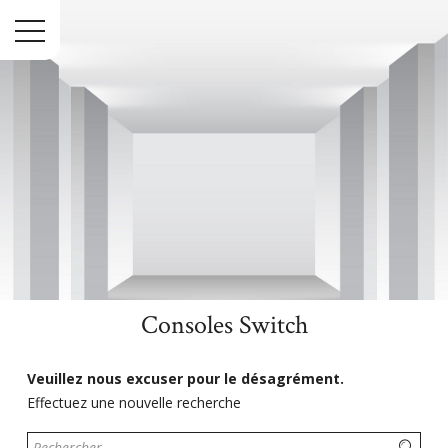
Menu
Consoles Switch
Accueil
Jeux Vidéo
Nintendo
Consoles Switch
Veuillez nous excuser pour le désagrément.
Effectuez une nouvelle recherche