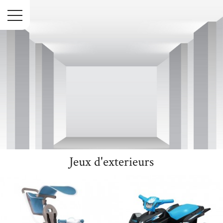
Menu
Jeux d'exterieurs
Accueil
Jouets
Jeux d'exterieurs