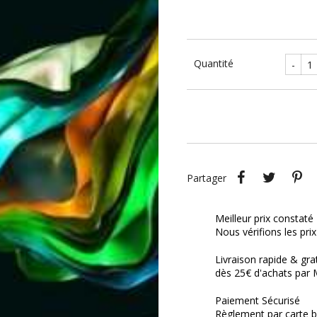
Quantité
-
Partager
Tweet
P
Partager
Meilleur prix constaté
Nous vérifions les pri
Livraison rapide & gra
dès 25€ d'achats par 
Paiement Sécurisé
Règlement par carte b