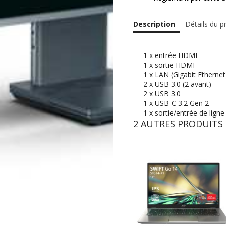
Description
Détails du p
1 x entrée HDMI
1 x sortie HDMI
1 x LAN (Gigabit Ethernet
2 x USB 3.0 (2 avant)
2 x USB 3.0
1 x USB-C 3.2 Gen 2
1 x sortie/entrée de ligne
2 AUTRES PRODUITS 