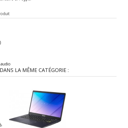
roduit
)
 audio
DANS LA MÊME CATÉGORIE :