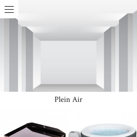
Menu
Plein Air
Accueil
Plein Air