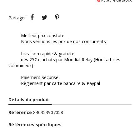
Rupture de stock
Partager
Tweet
Pinterest
Partager
Meilleur prix constaté
Nous vérifions les prix de nos concurrents
Livraison rapide & gratuite
dès 25€ d'achats par Mondial Relay (Hors articles
volumineux)
Paiement Sécurisé
Règlement par carte bancaire & Paypal
Détails du produit
Référence
840353907058
Références spécifiques