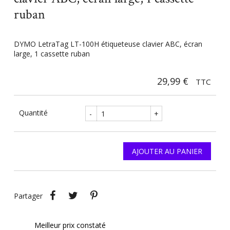
ruban
DYMO LetraTag LT-100H étiqueteuse clavier ABC, écran
large, 1 cassette ruban
29,99 €
TTC
Quantité
-
+
AJOUTER AU PANIER
Partager
Tweet
Pinterest
Partager
Meilleur prix constaté