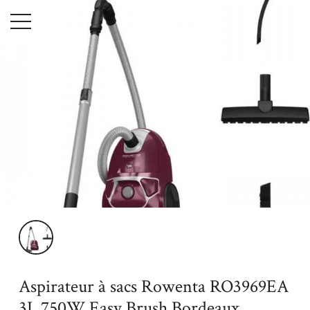
Menu
Accueil
Aspirateur à sacs Rowenta RO3969EA 3L 750W Easy Brush
Bordeaux Argent - ROWENTA - Sec - 3L - Secteur
Aspirateur à sacs Rowenta RO3969EA
3L 750W Easy Brush Bordeaux