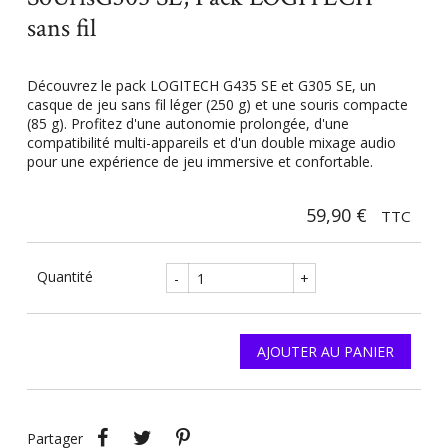
sans fil
Découvrez le pack LOGITECH G435 SE et G305 SE, un
casque de jeu sans fil léger (250 g) et une souris compacte
(85 g). Profitez d'une autonomie prolongée, d'une
compatibilité multi-appareils et d'un double mixage audio
pour une expérience de jeu immersive et confortable.
59,90 €
TTC
Quantité
-
+
AJOUTER AU PANIER
Partager
Tweet
Pinterest
Partager