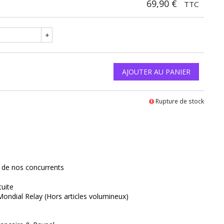
69,90 €
TTC
+
AJOUTER AU PANIER
Rupture de stock
interest
x de nos concurrents
tuite
Mondial Relay (Hors articles volumineux)