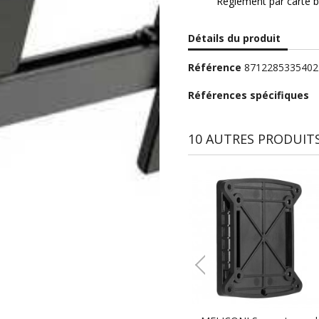
Règlement par carte b
Détails du produit
Référence
8712285335402
Références spécifiques
10 AUTRES PRODUITS