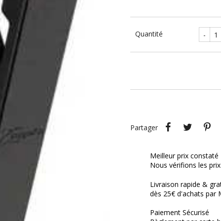
Quantité
-
Partager
Tweet
P
Partager
Meilleur prix constaté
Nous vérifions les pri
Livraison rapide & gra
dès 25€ d'achats par 
Paiement Sécurisé