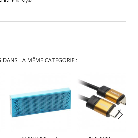
ancaire & Paypal
 DANS LA MÊME CATÉGORIE :