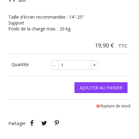
Taille d'écran recommandée : 14"-25"
Support
Poids de la charge max. : 20 kg
19,90 €
TTC
Quantité
-
+
AJOUTER AU PANIER
Rupture de stock
Partager
Tweet
Pinterest
Partager