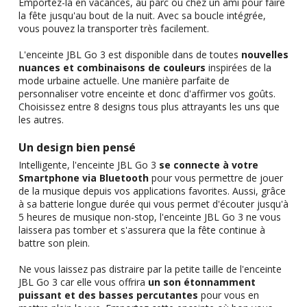
Emportez-la en vacances, au parc ou chez un ami pour faire
la fête jusqu'au bout de la nuit. Avec sa boucle intégrée,
vous pouvez la transporter très facilement.
L'enceinte JBL Go 3 est disponible dans de toutes
nouvelles
nuances et combinaisons de couleurs
inspirées de la
mode urbaine actuelle. Une manière parfaite de
personnaliser votre enceinte et donc d'affirmer vos goûts.
Choisissez entre 8 designs tous plus attrayants les uns que
les autres.
Un design bien pensé
Intelligente, l'enceinte JBL Go 3
se connecte à votre
Smartphone via Bluetooth
pour vous permettre de jouer
de la musique depuis vos applications favorites. Aussi, grâce
à sa batterie longue durée qui vous permet d'écouter jusqu'à
5 heures de musique non-stop, l'enceinte JBL Go 3 ne vous
laissera pas tomber et s'assurera que la fête continue à
battre son plein.
Ne vous laissez pas distraire par la petite taille de l'enceinte
JBL Go 3 car elle vous offrira
un son étonnamment
puissant et des basses percutantes
pour vous en