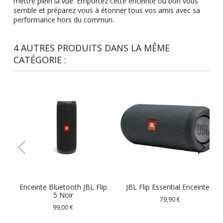
mettre plein la vue. Emportez cette enceinte où bon vous
semble et préparez vous à étonner tous vos amis avec sa
performance hors du commun.
4 AUTRES PRODUITS DANS LA MÊME
CATÉGORIE :
Enceinte Bluetooth JBL Flip
JBL Flip Essential Enceinte...
5 Noir
79,90 €
99,00 €