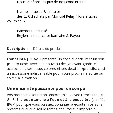
Nous vérifions les prix de nos concurrents
Livraison rapide & gratuite
dès 25€ d'achats par Mondial Relay (Hors articles
volumineux)
Paiement Sécurisé
Règlement par carte bancaire & Paypal
Description
Détails du produit
L'enceinte JBL Go 3
présente un style audacieux et un son
JBL Pro riche. Avec son nouveau design avant-gardiste
accrocheur, ses tissus colorés et ses détails expressifs, c'est
un accessoire indispensable pour votre prochaine sortie ou
soirée à la maison.
Une enceinte puissante pour un son pur
Vos morceaux sonneront encore mieux avec L'enceinte JBL
Go 3.
Elle est étanche à l'eau et à la poussière
(certifiée
IP67) pour que vous puissiez continuer à écouter vos sons
préférés quel que soit le temps et surtout, n'importe où !