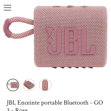
Menu
Accueil
High-Tech
Tv - Son - Photo
Casques - Enceintes
Bluetooth
JBL Enceinte portable Bluetooth - GO 3 - Rose
JBL Enceinte portable Bluetooth - GO
3 - Rose