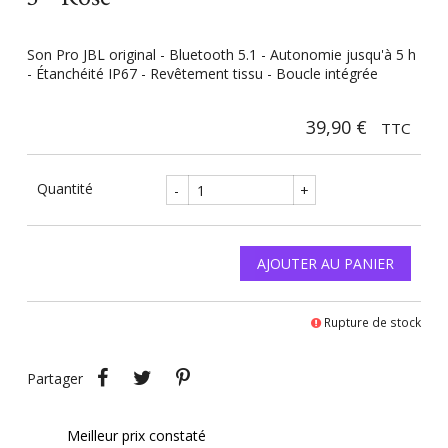
Son Pro JBL original - Bluetooth 5.1 - Autonomie jusqu'à 5 h
- Étanchéité IP67 - Revêtement tissu - Boucle intégrée
39,90 €
TTC
Quantité
-
+
AJOUTER AU PANIER
Rupture de stock
Partager
Tweet
Pinterest
Partager
Meilleur prix constaté