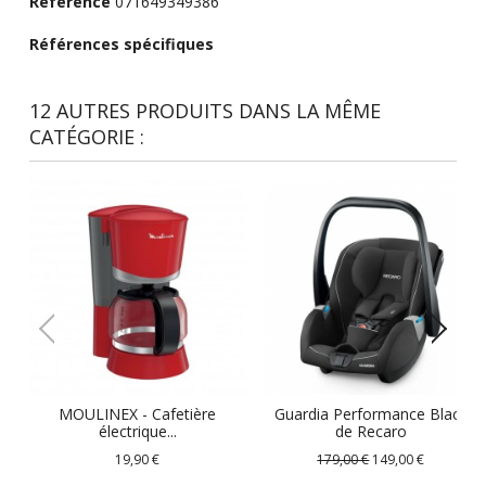
Référence
071649349386
Références spécifiques
12 AUTRES PRODUITS DANS LA MÊME
CATÉGORIE :
MOULINEX - Cafetière
Guardia Performance Black
électrique...
de Recaro
19,90 €
179,00 €
149,00 €