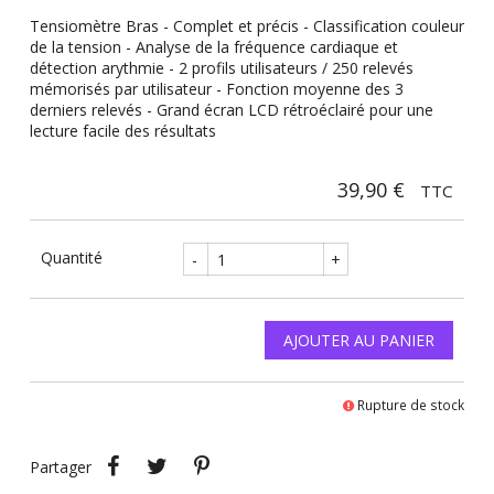
Tensiomètre Bras - Complet et précis - Classification couleur
de la tension - Analyse de la fréquence cardiaque et
détection arythmie - 2 profils utilisateurs / 250 relevés
mémorisés par utilisateur - Fonction moyenne des 3
derniers relevés - Grand écran LCD rétroéclairé pour une
lecture facile des résultats
39,90 €
TTC
Quantité
-
+
AJOUTER AU PANIER
Rupture de stock
Partager
Tweet
Pinterest
Partager