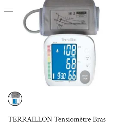
Menu
Accueil
Maison
Hygiène & Beauté
TERRAILLON
Tensiomètre Bras
TERRAILLON Tensiomètre Bras