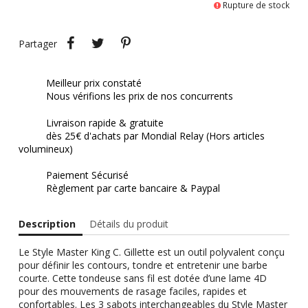
Rupture de stock
Partager
Tweet
Pinterest
Partager
Meilleur prix constaté
Nous vérifions les prix de nos concurrents
Livraison rapide & gratuite
dès 25€ d'achats par Mondial Relay (Hors articles
volumineux)
Paiement Sécurisé
Règlement par carte bancaire & Paypal
Description
Détails du produit
Le Style Master King C. Gillette est un outil polyvalent conçu
pour définir les contours, tondre et entretenir une barbe
courte. Cette tondeuse sans fil est dotée d’une lame 4D
pour des mouvements de rasage faciles, rapides et
confortables. Les 3 sabots interchangeables du Style Master