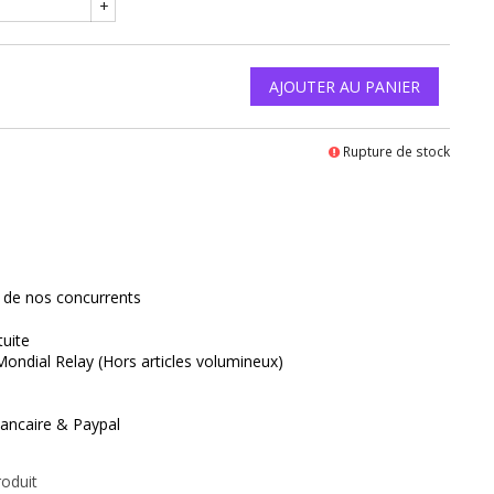
+
AJOUTER AU PANIER
Rupture de stock
interest
x de nos concurrents
tuite
Mondial Relay (Hors articles volumineux)
ancaire & Paypal
roduit