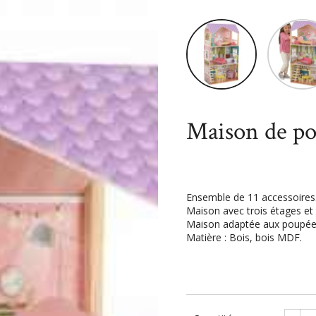
Accueil
Jouets
Univers mi
Maison de p
Ensemble de 11 accessoires
Maison avec trois étages et 
Maison adaptée aux poupées
Matière : Bois, bois MDF.