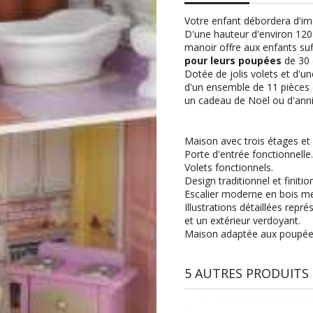
Votre enfant débordera d'im
D'une hauteur d'environ 120
manoir offre aux enfants s
pour leurs poupées
de 30 
Dotée de jolis volets et d'u
d'un ensemble de 11 pièces 
un cadeau de Noël ou d'anniv
Maison avec trois étages et 
Porte d'entrée fonctionnelle
Volets fonctionnels.
Design traditionnel et finiti
Escalier moderne en bois m
Illustrations détaillées rep
et un extérieur verdoyant.
Maison adaptée aux poupées
5 AUTRES PRODUITS 