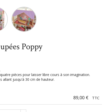
niatures
Poupées
Maison de poupées Poppy
oupées Poppy
.
quatre pièces pour laisser libre cours à son imagination.
 allant jusqu'à 30 cm de hauteur.
89,00 €
TTC