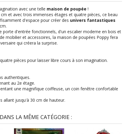
agination avec une telle
maison de poupée
!
 cm et avec trois immenses étages et quatre pièces, ce beau
uffisamment d'espace pour créer des
univers fantastiques
cm.
ne porte d'entrée fonctionnels, d'un escalier moderne en bois et
de mobilier et accessoires, la maison de poupées Poppy fera
ersaire qui créera la surprise.
quatre pièces pour laisser libre cours à son imagination.
.
ons authentiques.
enant au 2e étage.
résentant une magnifique coiffeuse, un coin fenêtre confortable
 allant jusqu'à 30 cm de hauteur.
DANS LA MÊME CATÉGORIE :