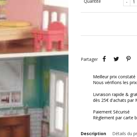
Quantité
-
Partager
Tweet
P
Partager
Meilleur prix constaté
Nous vérifions les pri
Livraison rapide & gra
dès 25€ d'achats par 
Paiement Sécurisé
Règlement par carte b
Description
Détails du p