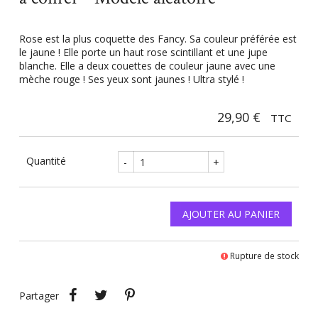
Rose est la plus coquette des Fancy. Sa couleur préférée est
le jaune ! Elle porte un haut rose scintillant et une jupe
blanche. Elle a deux couettes de couleur jaune avec une
mèche rouge ! Ses yeux sont jaunes ! Ultra stylé !
29,90 €
TTC
Quantité
-
+
AJOUTER AU PANIER
Rupture de stock
Partager
Tweet
Pinterest
Partager