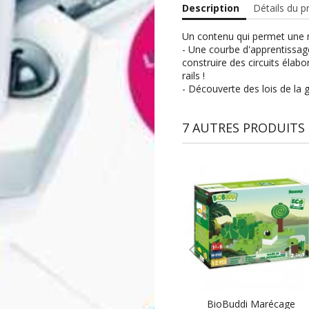
Description
Détails du p
Un contenu qui permet une mu
- Une courbe d'apprentissage l
construire des circuits élabo
rails !
- Découverte des lois de la 
7 AUTRES PRODUITS 
BioBuddi Marécage