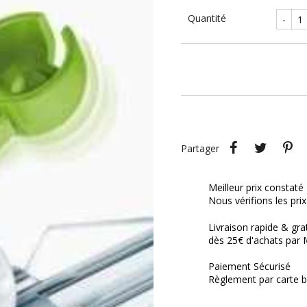
Quantité
-
Partager
Tweet
P
Partager
Meilleur prix constaté
Nous vérifions les pri
Livraison rapide & gra
dès 25€ d'achats par 
Paiement Sécurisé
Règlement par carte b