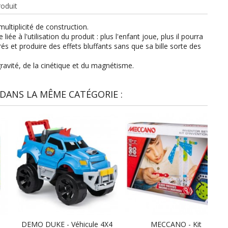
roduit
ltiplicité de construction.
iée à l'utilisation du produit : plus l'enfant joue, plus il pourra
rés et produire des effets bluffants sans que sa bille sorte des
gravité, de la cinétique et du magnétisme.
DANS LA MÊME CATÉGORIE :
DEMO DUKE - Véhicule 4X4
MECCANO - Kit