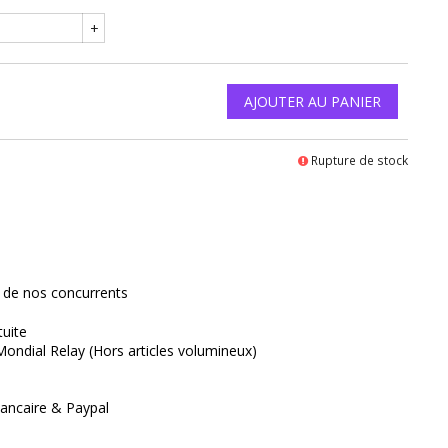
+
AJOUTER AU PANIER
Rupture de stock
interest
x de nos concurrents
tuite
Mondial Relay (Hors articles volumineux)
ancaire & Paypal