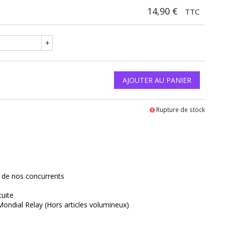
14,90 €
TTC
+
AJOUTER AU PANIER
Rupture de stock
interest
x de nos concurrents
tuite
Mondial Relay (Hors articles volumineux)