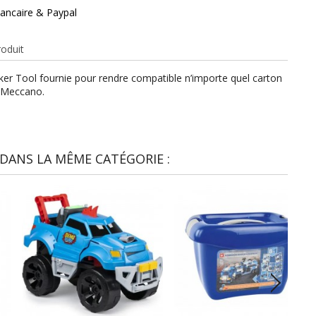
ancaire & Paypal
roduit
ker Tool fournie pour rendre compatible n’importe quel carton
s Meccano.
DANS LA MÊME CATÉGORIE :