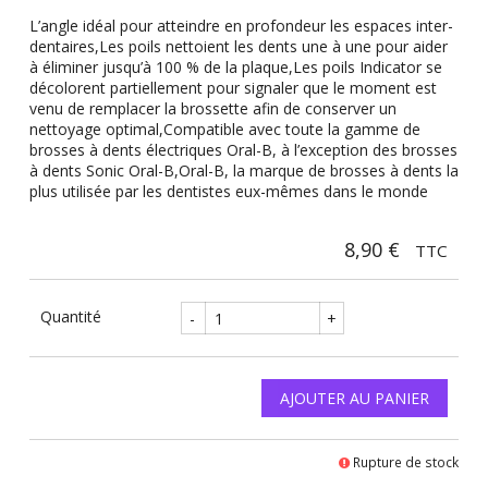
L’angle idéal pour atteindre en profondeur les espaces inter-
dentaires,Les poils nettoient les dents une à une pour aider
à éliminer jusqu’à 100 % de la plaque,Les poils Indicator se
décolorent partiellement pour signaler que le moment est
venu de remplacer la brossette afin de conserver un
nettoyage optimal,Compatible avec toute la gamme de
brosses à dents électriques Oral-B, à l’exception des brosses
à dents Sonic Oral-B,Oral-B, la marque de brosses à dents la
plus utilisée par les dentistes eux-mêmes dans le monde
8,90 €
TTC
Quantité
-
+
AJOUTER AU PANIER
Rupture de stock