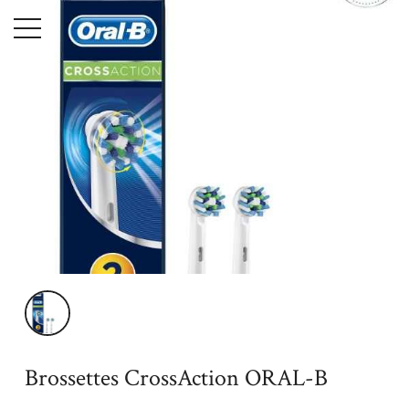
Menu
Accueil
Maison
Hygiène & Beauté
Brossettes de rechange
Brossettes CrossAction ORAL-B
Brossettes CrossAction ORAL-B