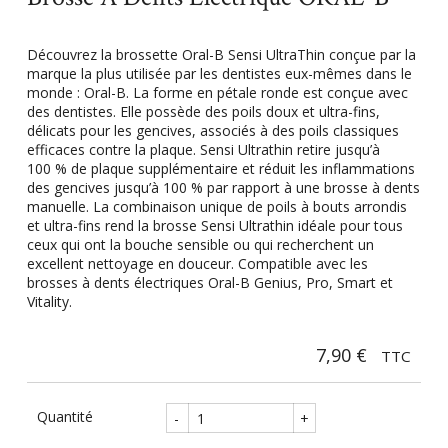
Découvrez la brossette Oral-B Sensi UltraThin conçue par la
marque la plus utilisée par les dentistes eux-mêmes dans le
monde : Oral-B. La forme en pétale ronde est conçue avec
des dentistes. Elle possède des poils doux et ultra-fins,
délicats pour les gencives, associés à des poils classiques
efficaces contre la plaque. Sensi Ultrathin retire jusqu’à
100 % de plaque supplémentaire et réduit les inflammations
des gencives jusqu’à 100 % par rapport à une brosse à dents
manuelle. La combinaison unique de poils à bouts arrondis
et ultra-fins rend la brosse Sensi Ultrathin idéale pour tous
ceux qui ont la bouche sensible ou qui recherchent un
excellent nettoyage en douceur. Compatible avec les
brosses à dents électriques Oral-B Genius, Pro, Smart et
Vitality.
7,90 €
TTC
Quantité
-
+