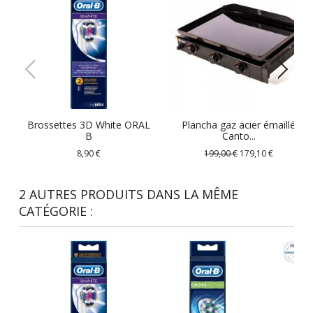
Brossettes 3D White ORAL
Plancha gaz acier émaillé
B
Canto...
8,90 €
199,00 €
179,10 €
2 AUTRES PRODUITS DANS LA MÊME
CATÉGORIE :