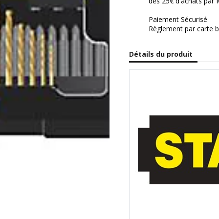
dès 25€ d'achats par 
Paiement Sécurisé
Règlement par carte b
Détails du produit