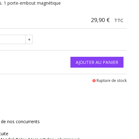
is. 1 porte-embout magnétique
29,90 €
TTC
+
AJOUTER AU PANIER
Rupture de stock
interest
x de nos concurrents
tuite