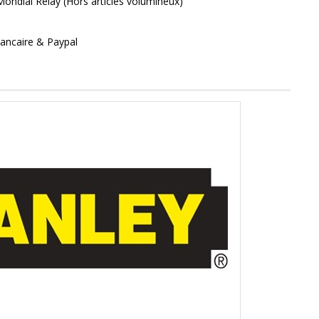
Mondial Relay (Hors articles volumineux)
ancaire & Paypal