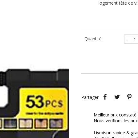
logement tête de v
Quantité
-
Partager
Tweet
P
Partager
Meilleur prix constaté
Nous vérifions les pri
Livraison rapide & gra