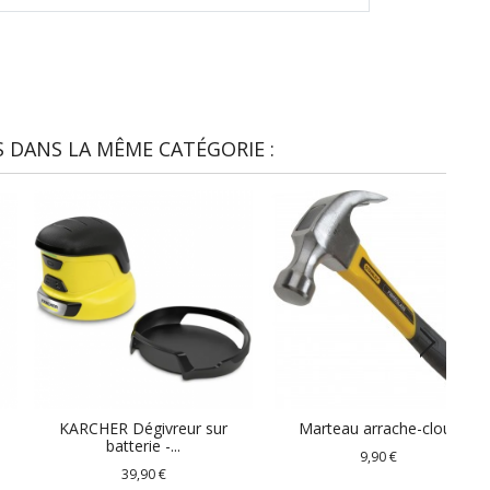
 DANS LA MÊME CATÉGORIE :
KARCHER Dégivreur sur
Marteau arrache-clous
batterie -...
9,90 €
39,90 €