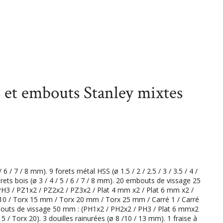
 forets et embouts Stanley mixtes 53 pièces
s et embouts Stanley mixtes
 6 / 7 / 8 mm). 9 forets métal HSS (ø 1.5 / 2 / 2.5 / 3 / 3.5 / 4 /
orets bois (ø 3 / 4 / 5 / 6 / 7 / 8 mm). 20 embouts de vissage 25
H3 / PZ1x2 / PZ2x2 / PZ3x2 / Plat 4 mm x2 / Plat 6 mm x2 /
 10 / Torx 15 mm / Torx 20 mm / Torx 25 mm / Carré 1 / Carré
mbouts de vissage 50 mm : (PH1x2 / PH2x2 / PH3 / Plat 6 mmx2
5 / Torx 20). 3 douilles rainurées (ø 8 /10 / 13 mm). 1 fraise à