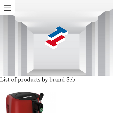
Menu
List of products by brand Seb
Accueil
Marques
Seb