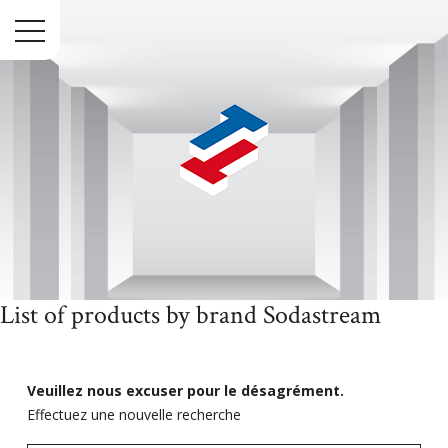
Menu
List of products by brand Sodastream
Accueil
Marques
Sodastream
Veuillez nous excuser pour le désagrément.
Effectuez une nouvelle recherche