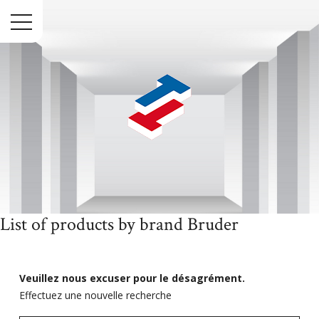
Menu
List of products by brand Bruder
Accueil
Marques
Bruder
Veuillez nous excuser pour le désagrément.
Effectuez une nouvelle recherche