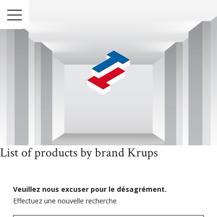
Menu
List of products by brand Krups
Accueil
Marques
Krups
Veuillez nous excuser pour le désagrément.
Effectuez une nouvelle recherche