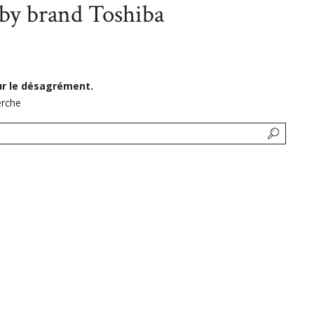
 by brand Toshiba
ur le désagrément.
erche