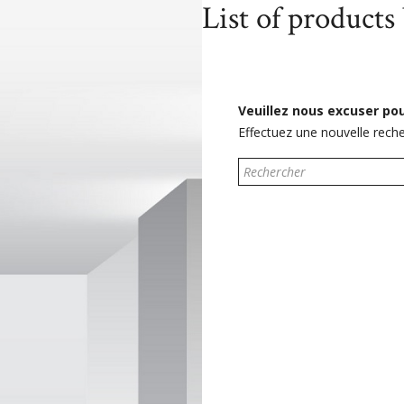
List of products
Accueil
Marques
Toshiba
Veuillez nous excuser po
Effectuez une nouvelle rech