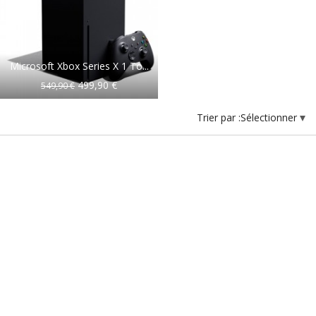
Microsoft Xbox Series X 1 To...
499,90 €
549,90 €
Trier par :
Sélectionner