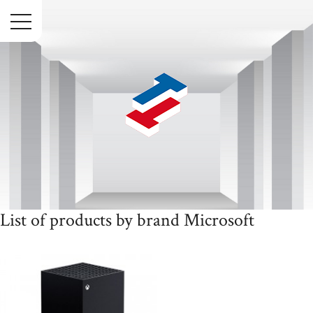
Menu
List of products by brand Microsoft
Accueil
Marques
Microsoft