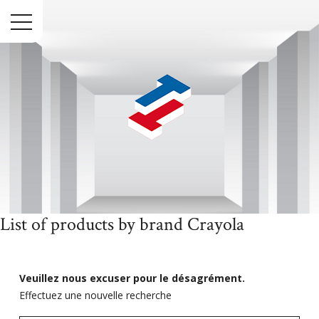
Menu
List of products by brand Crayola
Accueil
Marques
Crayola
Veuillez nous excuser pour le désagrément.
Effectuez une nouvelle recherche