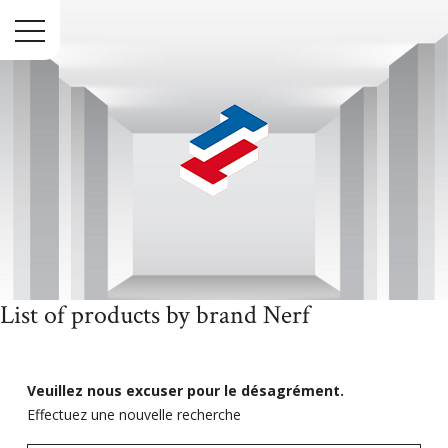
Menu
List of products by brand Nerf
Accueil
Marques
Nerf
Veuillez nous excuser pour le désagrément.
Effectuez une nouvelle recherche