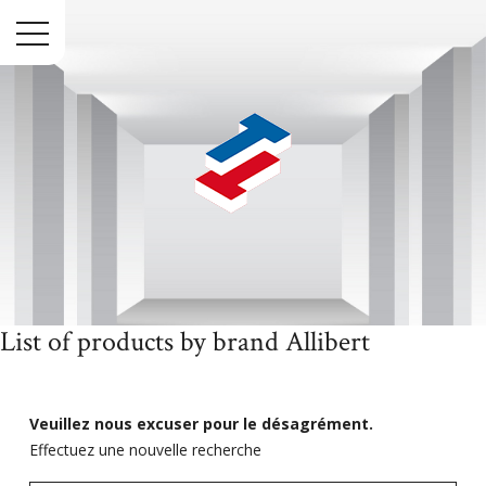
Menu
List of products by brand Allibert
Accueil
Marques
Allibert
Veuillez nous excuser pour le désagrément.
Effectuez une nouvelle recherche