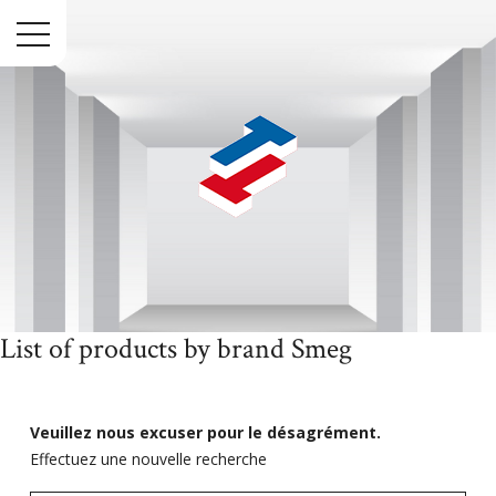
Menu
List of products by brand Smeg
Accueil
Marques
Smeg
Veuillez nous excuser pour le désagrément.
Effectuez une nouvelle recherche